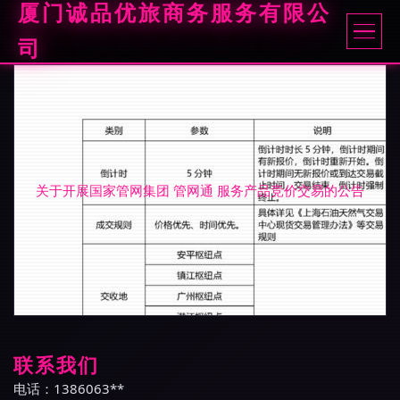
厦门诚品优旅商务服务有限公
司
关于开展国家管网集团 管网通 服务产品竞价交易的公告
联系我们
电话：1386063**